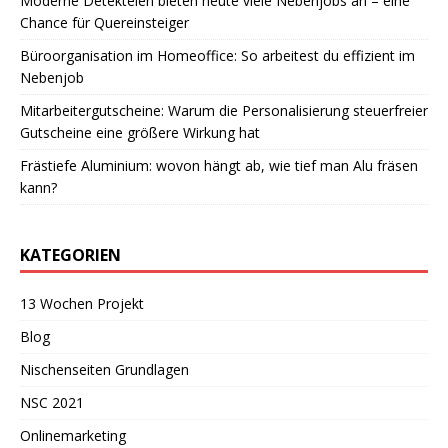
Moderne Detekteien bieten heute viele Nebenjobs an – eine
Chance für Quereinsteiger
Büroorganisation im Homeoffice: So arbeitest du effizient im
Nebenjob
Mitarbeitergutscheine: Warum die Personalisierung steuerfreier
Gutscheine eine größere Wirkung hat
Frästiefe Aluminium: wovon hängt ab, wie tief man Alu fräsen
kann?
KATEGORIEN
13 Wochen Projekt
Blog
Nischenseiten Grundlagen
NSC 2021
Onlinemarketing