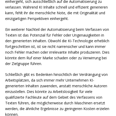
einhergeht, sich ausschließlich auf die Automatisierung zu
verlassen. Während KI Inhalte schnell und effizient generieren
kann, fehlt ihr die menschliche Note, die mit Originalität und
einzigartigen Perspektiven einhergeht.
Ein weiterer Nachteil der Automatisierung beim Verfassen von
Texten ist das Potenzial für Fehler oder Ungenauigkeiten in
den generierten Inhalten. Obwohl die KI-Technologie erheblich
fortgeschritten ist, ist sie nicht narrensicher und kann immer
noch Fehler machen oder irrelevante Inhalte produzieren. Dies
könnte dem Ruf einer Marke schaden oder zu Verwirrung bei
der Zielgruppe führen.
Schließlich gibt es Bedenken hinsichtlich der Verdrängung von
Arbeitsplätzen, da sich immer mehr Unternehmen KI-
generierten Inhalten zuwenden, anstatt menschliche Autoren
einzustellen. Dies könnte zu Arbeitslosigkeit für viele
qualifizierte Fachleute auf dem Gebiet des Verfassens von
Texten führen, die möglicherweise durch Maschinen ersetzt
werden, die ähnliche Ergebnisse zu geringeren Kosten erzielen
können.