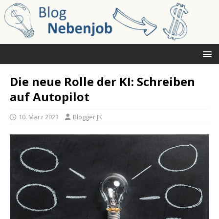
Die neue Rolle der KI: Schreiben
auf Autopilot
10. März 2023
Blogger JK