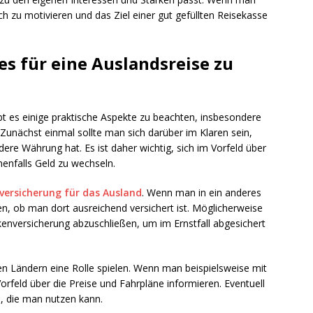
sich zu motivieren und das Ziel einer gut gefüllten Reisekasse
es für eine Auslandsreise zu
bt es einige praktische Aspekte zu beachten, insbesondere
Zunächst einmal sollte man sich darüber im Klaren sein,
re Währung hat. Es ist daher wichtig, sich im Vorfeld über
enfalls Geld zu wechseln.
versicherung für das Ausland
. Wenn man in ein anderes
ren, ob man dort ausreichend versichert ist. Möglicherweise
nkenversicherung abzuschließen, um im Ernstfall abgesichert
n Ländern eine Rolle spielen. Wenn man beispielsweise mit
rfeld über die Preise und Fahrpläne informieren. Eventuell
n, die man nutzen kann.