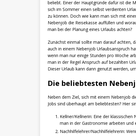
beliebt. Einer der Hauptgründe dafür ist die M
sich im Sommer einen selbst verdienten Urlau
zu können. Doch wie kann man sich mit ein
Nebenjob die Reisekasse auffüllen und worau
man bei der Planung eines Urlaubs achten?
Zunächst einmal sollte man darauf achten, 
auch in einem Nebenjob Urlaubsanspruch ha
wenn man nur einige Stunden pro Woche arbe
man in der Regel Anspruch auf bezahlten Url
Dieser Urlaub kann dann genutzt werden, um 
Die beliebtesten Neben
Neben dem Ziel, sich mit einem Nebenjob die 
Jobs sind überhaupt am beliebtesten? Hier si
Kellner/Kellnerin: Eine der klassischen 
man in der Gastronomie arbeiten und e
Nachhilfelehrer/Nachhilfelehrerin: We