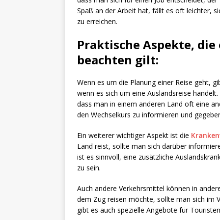
Spaß an der Arbeit hat, fällt es oft leichter, 
zu erreichen.
Praktische Aspekte, die 
beachten gilt:
Wenn es um die Planung einer Reise geht, gi
wenn es sich um eine Auslandsreise handelt. 
dass man in einem anderen Land oft eine ande
den Wechselkurs zu informieren und gegeben
Ein weiterer wichtiger Aspekt ist die
Kranken
Land reist, sollte man sich darüber informie
ist es sinnvoll, eine zusätzliche Auslandskra
zu sein.
Auch andere Verkehrsmittel können in andere
dem Zug reisen möchte, sollte man sich im Vo
gibt es auch spezielle Angebote für Touriste