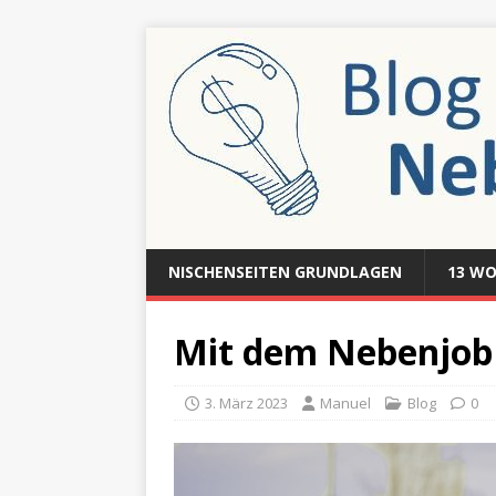
NISCHENSEITEN GRUNDLAGEN
13 WO
Mit dem Nebenjob 
3. März 2023
Manuel
Blog
0