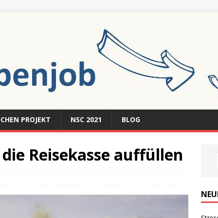
CHEN PROJEKT
NSC 2021
BLOG
die Reisekasse auffüllen
NEU
Stres