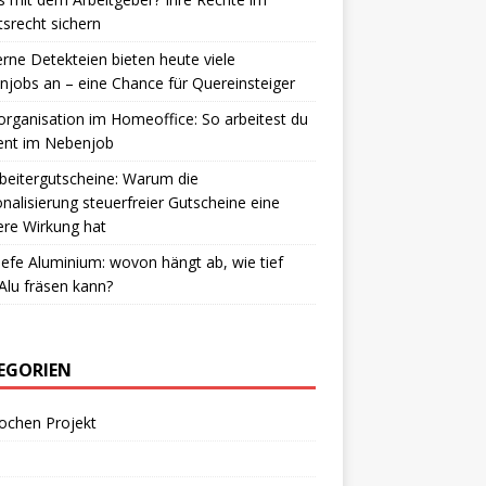
tsrecht sichern
ne Detekteien bieten heute viele
jobs an – eine Chance für Quereinsteiger
rganisation im Homeoffice: So arbeitest du
ient im Nebenjob
beitergutscheine: Warum die
nalisierung steuerfreier Gutscheine eine
re Wirkung hat
iefe Aluminium: wovon hängt ab, wie tief
lu fräsen kann?
EGORIEN
ochen Projekt