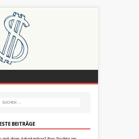
ESTE BEITRÄGE
s mit dem Arbeitgeber? Ihre Rechte im