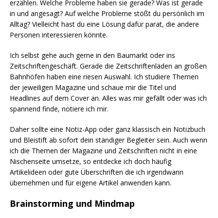
erzählen. Welche Probleme haben sie gerade? Was ist gerade
in und angesagt? Auf welche Probleme stößt du persönlich im
Alltag? Vielleicht hast du eine Lösung dafür parat, die andere
Personen interessieren könnte.
Ich selbst gehe auch gerne in den Baumarkt oder ins
Zeitschriftengeschäft. Gerade die Zeitschriftenläden an großen
Bahnhöfen haben eine riesen Auswahl. Ich studiere Themen
der jeweiligen Magazine und schaue mir die Titel und
Headlines auf dem Cover an. Alles was mir gefällt oder was ich
spannend finde, notiere ich mir.
Daher sollte eine Notiz-App oder ganz klassisch ein Notizbuch
und Bleistift ab sofort dein ständiger Begleiter sein. Auch wenn
ich die Themen der Magazine und Zeitschriften nicht in eine
Nischenseite umsetze, so entdecke ich doch häufig
Artikelideen oder gute Überschriften die ich irgendwann
übernehmen und für eigene Artikel anwenden kann.
Brainstorming und Mindmap