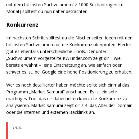
mit dem höchsten Suchvolumen ( > 1000 Suchanfragen im
Monat) solltest du nun näher betrachten.
Konkurrenz
Im nächsten Schritt solltest du die Nischenseiten Ideen mit den
höchsten Suchvolumen auf die Konkurrenz überprüfen. Hierfür
gibt es ebenfalls unterschiedliche Tools. Der unter
„Suchvolumen“ vorgestellte KWFinder.com zeigt dir – wie
bereits erwähnt – eine Einschätzung an, wie einfach oder
schwer es ist, bei Google eine hohe Positionierung zu erhalten.
Wer es noch detaillierter haben möchte sollte sich einmal das
Programm „Market Samurai“ anschauen. Es ist ein sehr
mächtiges Tool das dir dabei helfen kann, die Konkurrenz zu
analysieren. Market Samurai zeigt dir z.B. das Alter der Domain
oder die internen und externen Backlinks an.
Tipp: