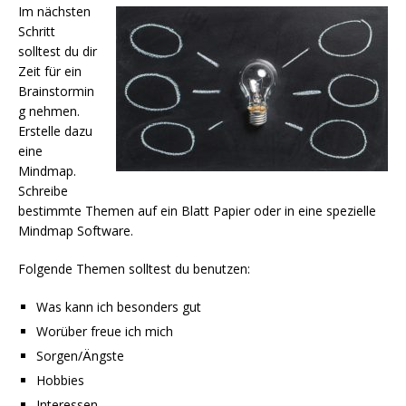
Im nächsten
Schritt
solltest du dir
Zeit für ein
Brainstormin
g nehmen.
Erstelle dazu
eine
Mindmap.
Schreibe
bestimmte Themen auf ein Blatt Papier oder in eine spezielle
Mindmap Software.
Folgende Themen solltest du benutzen:
Was kann ich besonders gut
Worüber freue ich mich
Sorgen/Ängste
Hobbies
Interessen