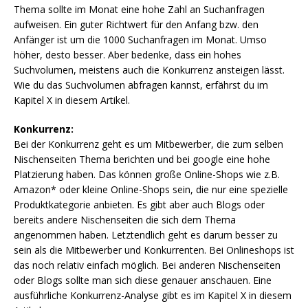
Thema sollte im Monat eine hohe Zahl an Suchanfragen
aufweisen. Ein guter Richtwert für den Anfang bzw. den
Anfänger ist um die 1000 Suchanfragen im Monat. Umso
höher, desto besser. Aber bedenke, dass ein hohes
Suchvolumen, meistens auch die Konkurrenz ansteigen lässt.
Wie du das Suchvolumen abfragen kannst, erfährst du im
Kapitel X in diesem Artikel.
Konkurrenz:
Bei der Konkurrenz geht es um Mitbewerber, die zum selben
Nischenseiten Thema berichten und bei google eine hohe
Platzierung haben. Das können große Online-Shops wie z.B.
Amazon* oder kleine Online-Shops sein, die nur eine spezielle
Produktkategorie anbieten. Es gibt aber auch Blogs oder
bereits andere Nischenseiten die sich dem Thema
angenommen haben. Letztendlich geht es darum besser zu
sein als die Mitbewerber und Konkurrenten. Bei Onlineshops ist
das noch relativ einfach möglich. Bei anderen Nischenseiten
oder Blogs sollte man sich diese genauer anschauen. Eine
ausführliche Konkurrenz-Analyse gibt es im Kapitel X in diesem