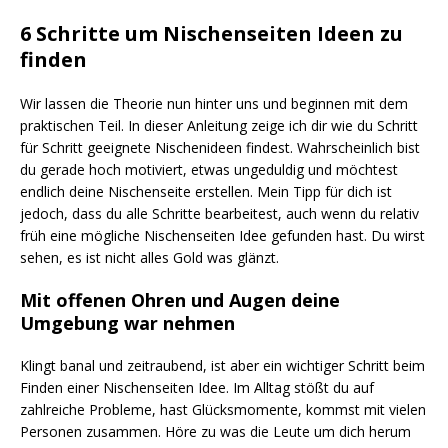
6 Schritte um Nischenseiten Ideen zu
finden
Wir lassen die Theorie nun hinter uns und beginnen mit dem
praktischen Teil. In dieser Anleitung zeige ich dir wie du Schritt
für Schritt geeignete Nischenideen findest. Wahrscheinlich bist
du gerade hoch motiviert, etwas ungeduldig und möchtest
endlich deine Nischenseite erstellen. Mein Tipp für dich ist
jedoch, dass du alle Schritte bearbeitest, auch wenn du relativ
früh eine mögliche Nischenseiten Idee gefunden hast. Du wirst
sehen, es ist nicht alles Gold was glänzt.
Mit offenen Ohren und Augen deine
Umgebung war nehmen
Klingt banal und zeitraubend, ist aber ein wichtiger Schritt beim
Finden einer Nischenseiten Idee. Im Alltag stößt du auf
zahlreiche Probleme, hast Glücksmomente, kommst mit vielen
Personen zusammen. Höre zu was die Leute um dich herum