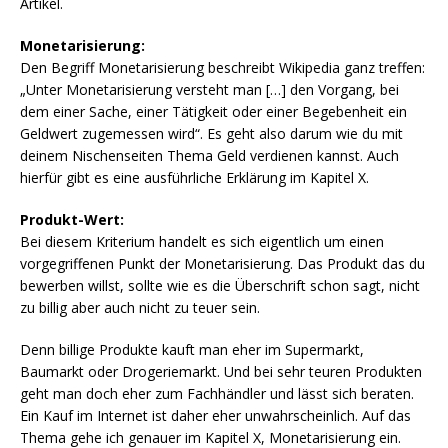
Artikel.
Monetarisierung:
Den Begriff Monetarisierung beschreibt Wikipedia ganz treffen:
„Unter Monetarisierung versteht man […] den Vorgang, bei
dem einer Sache, einer Tätigkeit oder einer Begebenheit ein
Geldwert zugemessen wird“. Es geht also darum wie du mit
deinem Nischenseiten Thema Geld verdienen kannst. Auch
hierfür gibt es eine ausführliche Erklärung im Kapitel X.
Produkt-Wert:
Bei diesem Kriterium handelt es sich eigentlich um einen
vorgegriffenen Punkt der Monetarisierung. Das Produkt das du
bewerben willst, sollte wie es die Überschrift schon sagt, nicht
zu billig aber auch nicht zu teuer sein.
Denn billige Produkte kauft man eher im Supermarkt,
Baumarkt oder Drogeriemarkt. Und bei sehr teuren Produkten
geht man doch eher zum Fachhändler und lässt sich beraten.
Ein Kauf im Internet ist daher eher unwahrscheinlich. Auf das
Thema gehe ich genauer im Kapitel X, Monetarisierung ein.