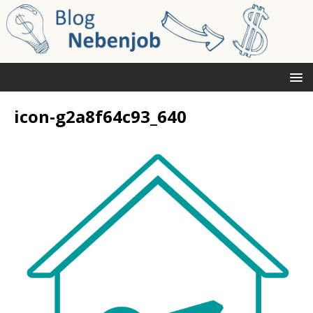
icon-g2a8f64c93_640